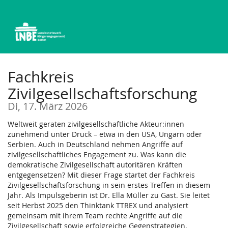
Zum
Haupt-
Inhalt
springen
Fachkreis
Zivilgesellschaftsforschung
Di, 17. März 2026
Weltweit geraten zivilgesellschaftliche Akteur:innen
zunehmend unter Druck – etwa in den USA, Ungarn oder
Serbien. Auch in Deutschland nehmen Angriffe auf
zivilgesellschaftliches Engagement zu. Was kann die
demokratische Zivilgesellschaft autoritären Kräften
entgegensetzen? Mit dieser Frage startet der Fachkreis
Zivilgesellschaftsforschung in sein erstes Treffen in diesem
Jahr. Als Impulsgeberin ist Dr. Ella Müller zu Gast. Sie leitet
seit Herbst 2025 den Thinktank TTREX und analysiert
gemeinsam mit ihrem Team rechte Angriffe auf die
Zivilgesellschaft sowie erfolgreiche Gegenstrategien.